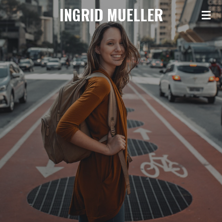
INGRID MUELLER
Zum
Hauptinhalt
springen